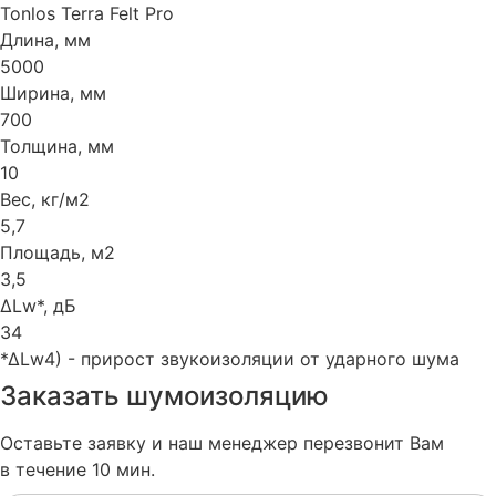
Tonlos Terra Felt Pro
Длина, мм
5000
Ширина, мм
700
Толщина, мм
10
Вес, кг/м2
5,7
Площадь, м2
3,5
∆Lw*, дБ
34
*∆Lw4) - прирост звукоизоляции от ударного шума
Заказать
шумоизоляцию
Оставьте заявку и наш менеджер перезвонит Вам
в течение 10 мин.